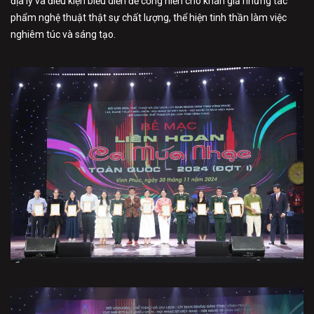
địa lý và điều kiện biểu diễn để cống hiến cho khán giả những tác
phẩm nghệ thuật thật sự chất lượng, thể hiện tinh thần làm việc
nghiêm túc và sáng tạo.