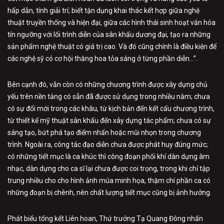
hấp dẫn, tính giải trí; biết tận dụng khai thác kết hợp giữa nghệ
thuật truyền thống và hiện đại, giữa các hình thái sinh hoạt văn hóa
tín ngưỡng với lối trình diễn của sân khấu dương đại, tạo ra những
sản phẩm nghệ thuật có giá trị cao. Và đó cũng chính là điều kiện để
các nghệ sỹ có cơ hội thăng hoa tỏa sáng ở từng phần diễn…”.
Bên cạnh đó, vẫn còn có những chương trình được xây dựng chủ
yếu trên nền tảng có sẵn đã được sử dụng trong nhiều năm; chưa
có sự đổi mới trong các khâu, từ kịch bản đến kết cấu chương trình,
từ thiết kế mỹ thuật sân khấu đến xây dựng tác phẩm; chưa có sự
sáng tạo, bứt phá tạo điểm nhấn hoặc mũi nhọn trong chương
trình. Ngoài ra, công tác đạo diễn chưa được phát huy đúng mức;
có những tiết mục là ca khúc thì công đoạn phối khí dàn dựng âm
nhạc, dàn dựng cho ca sĩ lại chưa được coi trọng, trong khi chỉ tập
trung nhiều cho cho hình ảnh múa minh họa, thậm chí phần ca có
những đoạn bị chênh, nên chất lượng tiết mục cũng bị ảnh hưởng.
Phát biểu tổng kết Liên hoan, Thứ trưởng Tạ Quang Đông nhấn