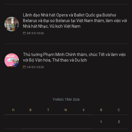
Lãnh đạo Nhà hát Opera và Ballet Quốc gia Bolshoi
Belarus và Đại sứ Belarus tại Việt Nam thăm, làm việc với
Nhà hát Nhạc, Vũ kịch Việt Nam
08/05/2026
Thủ tướng Phạm Minh Chính thăm, chúc Tết và làm việc
với Bộ Văn hóa, Thể thao và Du lịch
24/02/2026
THÁNG TÁM 2026
H
B
T
N
S
B
C
1
2