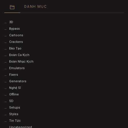
DANH MỤC
3D
Bypass
Cartoons
Crackers
Đào Tạo
Đoàn Ca Kịch
Đoàn Nhạc Kịch
Emulators
Fixers
Generators
Nghệ Sĩ
Offline
SD
Setups
Styles
Tin Tức
Uncategorized