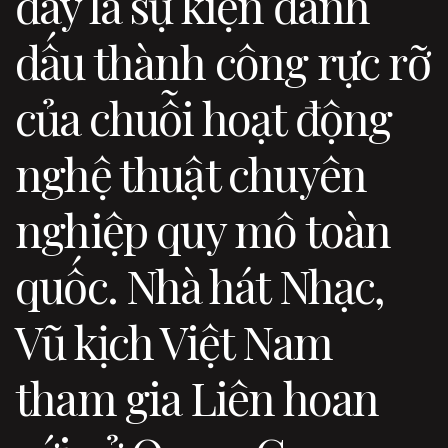
đây là sự kiện đánh
dấu thành công rực rỡ
của chuỗi hoạt động
nghệ thuật chuyên
nghiệp quy mô toàn
quốc. Nhà hát Nhạc,
Vũ kịch Việt Nam
tham gia Liên hoan