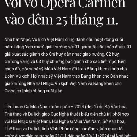
với vở Opera Carmen
vào đêm 25 tháng 11.
Nhà hát Nhạc, Vũ kịch Việt Nam cũng đánh dấu hoạt động cuối
năm bằng ‘cơn mưa” giải thưởng với 01 giải xuất sắc toàn đoàn, 01
giải xuất sắc giành cho Chỉ huy dàn nhạc giao hưởng, 02 huy
chương vàng và 03 huy chương bạc giành cho các tiết mục. Bên
cạnh đó, Hội nghệ sỹ Múa Việt Nam đã trao Bằng khen giành cho
Đoàn Vũ kịch. Hội nhạc sỹ Việt Nam trao Bằng khen cho Dàn nhạc
giao hưởng Nhà hát Nhạc, Vũ kịch Việt Nam và Bằng khen cho
Giọng ca thính phòng xuất sắc.
Liên hoan Ca Múa Nhạc toàn quốc – 2024 (đợt 1) do Bộ Văn hóa,
Thể thao và Du lịch giao Cục Nghệ thuật biểu diễn chủ trì, phối hợp
với Hội Nhạc sĩ Việt Nam, Hội Nghệ sĩ Múa Việt Nam, Sở Văn hóa,
Thể thao và Du lịch tỉnh Vĩnh Phúc cùng các đơn vị liên quan tổ
chức được diễn ra từ ngày 21/11 đến ngày 30/11/2024 tại Nhà hát