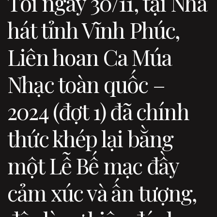
Tối ngày 30/11, tại Nhà
hát tỉnh Vĩnh Phúc,
Liên hoan Ca Múa
Nhạc toàn quốc –
2024 (đợt 1) đã chính
thức khép lại bằng
một Lễ Bế mạc đầy
cảm xúc và ấn tượng,