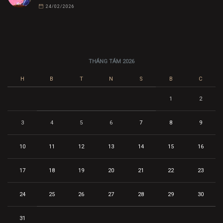
24/02/2026
THÁNG TÁM 2026
H
B
T
N
S
B
C
1
2
3
4
5
6
7
8
9
10
11
12
13
14
15
16
17
18
19
20
21
22
23
24
25
26
27
28
29
30
31