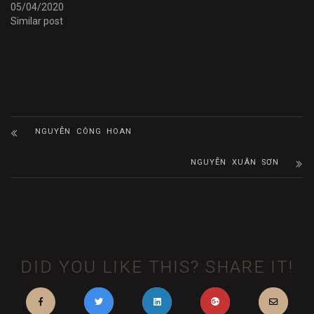
05/04/2020
Similar post
NGUYỄN CÔNG HOAN
NGUYỄN XUÂN SƠN
DID YOU LIKE THIS? SHARE IT!