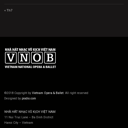
« Th7
©2018 Copyright by
Vietnam Opera & Ballet
. All right reserved
Designed by
piodio.com
NHÀ HÁT NHẠC VŨ KỊCH VIỆT NAM
11 Nui Truc Lane – Ba Dinh District
Hanoi City – Vietnam