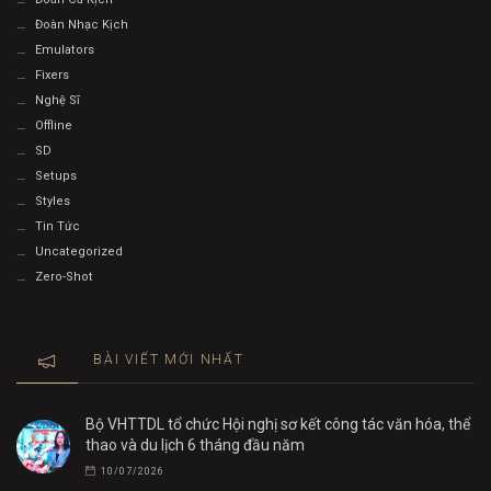
Đoàn Nhạc Kịch
Emulators
Fixers
Nghệ Sĩ
Offline
SD
Setups
Styles
Tin Tức
Uncategorized
Zero-Shot
BÀI VIẾT MỚI NHẤT
Bộ VHTTDL tổ chức Hội nghị sơ kết công tác văn hóa, thể
thao và du lịch 6 tháng đầu năm
10/07/2026