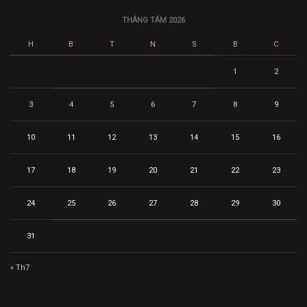
THÁNG TÁM 2026
H
B
T
N
S
B
C
1
2
3
4
5
6
7
8
9
10
11
12
13
14
15
16
17
18
19
20
21
22
23
24
25
26
27
28
29
30
31
« Th7