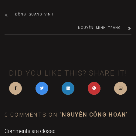
ĐỒNG QUANG VINH
NGUYỄN MINH TRANG
DID YOU LIKE THIS? SHARE IT!
0 COMMENTS ON “
NGUYỄN CÔNG HOAN
”
Comments are closed.