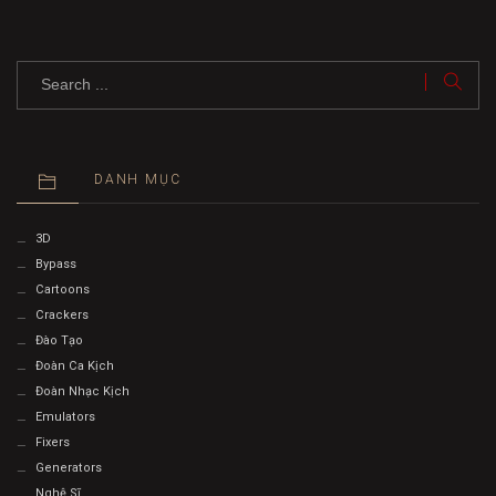
DANH MỤC
3D
Bypass
Cartoons
Crackers
Đào Tạo
Đoàn Ca Kịch
Đoàn Nhạc Kịch
Emulators
Fixers
Generators
Nghệ Sĩ