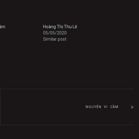
hâm
Hoàng Thị Thu Lê
05/05/2020
Similar post
NGUYỄN VI CẦM