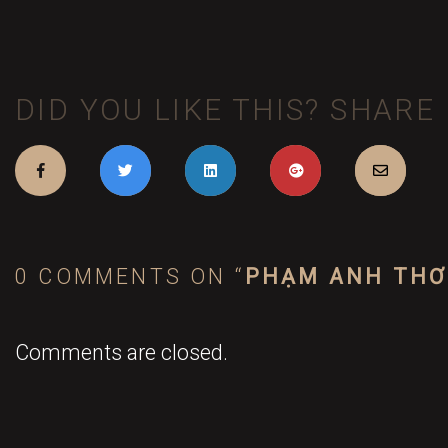
DID YOU LIKE THIS? SHARE 
0 COMMENTS ON “
PHẠM ANH THƠ
Comments are closed.