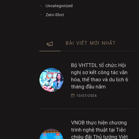
Uncategorized
Zero-Shot
BÀI VIẾT MỚI NHẤT
Bộ VHTTDL tổ chức Hội
nghị sơ kết công tác văn
hóa, thể thao và du lịch 6
tháng đầu năm
10/07/2026
VNOB thực hiện chương
trình nghệ thuật tại Tiệc
chiêu đãi Thủ tướng Việt