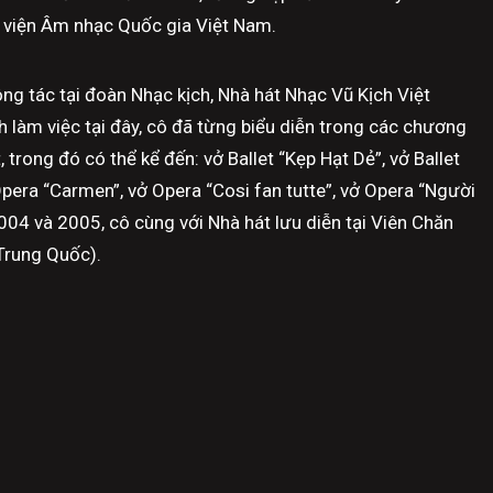
c viện Âm nhạc Quốc gia Việt Nam.
ông tác tại đoàn Nhạc kịch, Nhà hát Nhạc Vũ Kịch Việt
h làm việc tại đây, cô đã từng biểu diễn trong các chương
, trong đó có thể kể đến: vở Ballet “Kẹp Hạt Dẻ”, vở Ballet
Opera “Carmen”, vở Opera “Cosi fan tutte”, vở Opera “Người
04 và 2005, cô cùng với Nhà hát lưu diễn tại Viên Chăn
Trung Quốc).