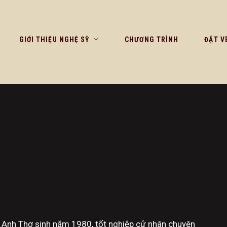
GIỚI THIỆU NGHỆ SỸ
CHƯƠNG TRÌNH
ĐẶT V
 Anh Thơ sinh năm 1980, tốt nghiệp cử nhân chuyên