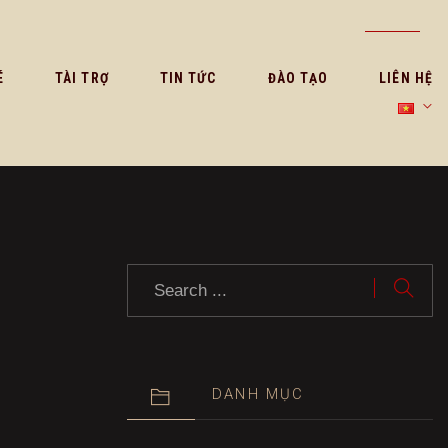
É
TÀI TRỢ
TIN TỨC
ĐÀO TẠO
LIÊN HỆ
DANH MỤC