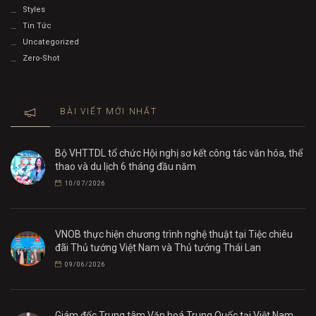
Styles
Tin Tức
Uncategorized
Zero-Shot
BÀI VIẾT MỚI NHẤT
Bộ VHTTDL tổ chức Hội nghị sơ kết công tác văn hóa, thể
thao và du lịch 6 tháng đầu năm
10/07/2026
VNOB thực hiện chương trình nghệ thuật tại Tiệc chiêu
đãi Thủ tướng Việt Nam và Thủ tướng Thái Lan
09/06/2026
Giám đốc Trung tâm Văn hoá Trung Quốc tại Việt Nam