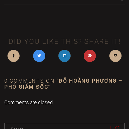
DID YOU LIKE THIS? SHARE IT!
0 COMMENTS ON “
ĐỖ HOÀNG PHƯƠNG –
PHÓ GIÁM ĐỐC
”
Comments are closed.