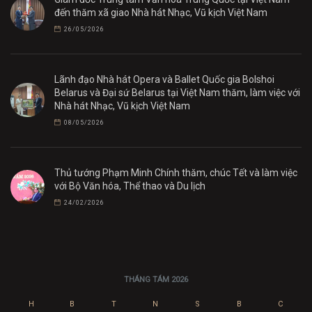
đến thăm xã giao Nhà hát Nhạc, Vũ kịch Việt Nam
26/05/2026
Lãnh đạo Nhà hát Opera và Ballet Quốc gia Bolshoi
Belarus và Đại sứ Belarus tại Việt Nam thăm, làm việc với
Nhà hát Nhạc, Vũ kịch Việt Nam
08/05/2026
Thủ tướng Phạm Minh Chính thăm, chúc Tết và làm việc
với Bộ Văn hóa, Thể thao và Du lịch
24/02/2026
THÁNG TÁM 2026
H
B
T
N
S
B
C