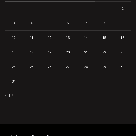
1
2
3
4
5
6
7
8
9
10
11
12
13
14
15
16
17
18
19
20
21
22
23
24
25
26
27
28
29
30
31
« Th7