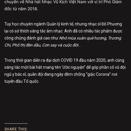
chuyển về Nhà hát Nhạc Vũ Kịch Việt Nam với vị trí Phó Giám
đốc từ năm 2018.
Tuy học chuyên ngành Quản lý kinh tế, nhưng nhạc sĩ Đỗ Phương
lại có sở thích sáng tác âm nhạc. Anh đã có nhiều tác phẩm được
công chúng đánh giá cao như
Nhớ mùa xuân quê hương, Trương
Chi, Phố thị đèn dầu, Cơn say và cuộc đời
…
Trong thời gian diễn ra đại dịch COVID 19 đầu năm 2020, anh cũng
sáng tác một bài hát mang tên ‘Ước nguyện” để góp phần cổ vũ đội
ngũ y bác sĩ, quân đội đang ngày đêm chống “giặc Corona” nơi
tuyến đầu Tổ quốc.
SHARE THIS: