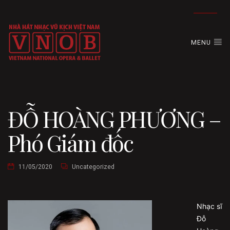
MENU
ĐỖ HOÀNG PHƯƠNG –
Phó Giám đốc
11/05/2020
Uncategorized
Nhạc sĩ
Đỗ